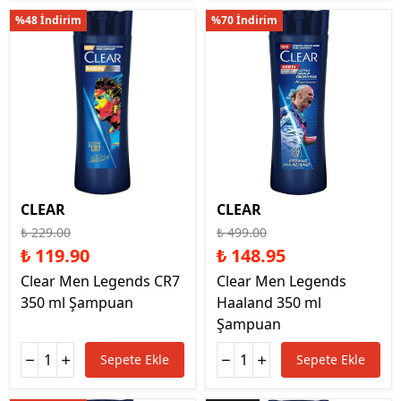
%48 İndirim
%70 İndirim
CLEAR
CLEAR
₺ 229.00
₺ 499.00
₺ 119.90
₺ 148.95
Clear Men Legends CR7
Clear Men Legends
350 ml Şampuan
Haaland 350 ml
Şampuan
Sepete Ekle
Sepete Ekle