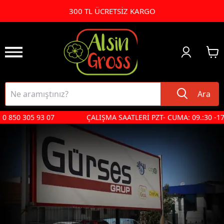
300 TL ÜCRETSİZ KARGO
Ara
305 93 07
ÇALIŞMA SAATLERİ PZT- CUMA: 09.:30 -17:00 CTS: