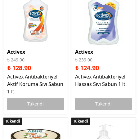
Activex
Activex
₺ 249.00
₺ 239.00
₺ 128.90
₺ 124.90
Activex Antibakteriyel
Activex Antibakteriyel
Aktif Koruma Sıvı Sabun
Hassas Sıvı Sabun 1 lt
1 lt
Tükendi
Tükendi
Tükendi
Tükendi