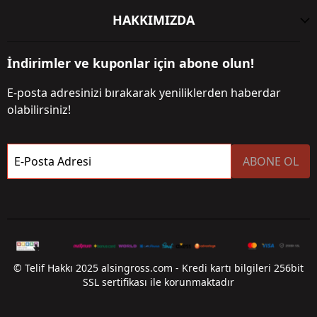
HAKKIMIZDA
İndirimler ve kuponlar için abone olun!
E-posta adresinizi bırakarak yeniliklerden haberdar
olabilirsiniz!
E-Posta Adresi
ABONE OL
© Telif Hakkı 2025 alsingross.com - Kredi kartı bilgileri 256bit
SSL sertifikası ile korunmaktadır