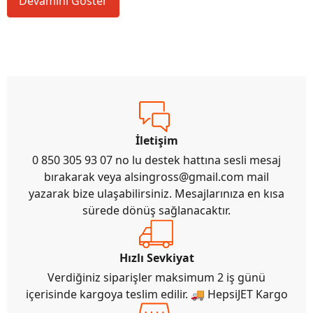
Devamını Göster
İletişim
0 850 305 93 07 no lu destek hattına sesli mesaj
bırakarak veya
alsingross@gmail.com
mail
yazarak bize ulaşabilirsiniz. Mesajlarınıza en kısa
sürede dönüş sağlanacaktır.
Hızlı Sevkiyat
Verdiğiniz siparişler maksimum 2 iş günü
içerisinde kargoya teslim edilir. 🚚 HepsiJET Kargo