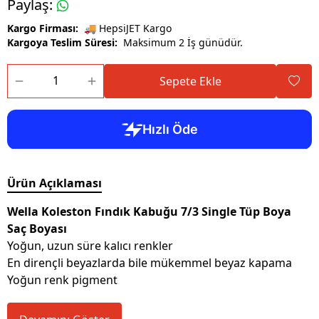
Paylaş
:
Kargo Firması:
🚚 HepsiJET Kargo
Kargoya Teslim Süresi:
Maksimum 2 İş günüdür.
Sepete Ekle
Ürün Açıklaması
Wella Koleston Fındık Kabuğu 7/3 Single Tüp Boya
Saç Boyası
Yoğun, uzun süre kalıcı renkler
En dirençli beyazlarda bile mükemmel beyaz kapama
Yoğun renk pigment