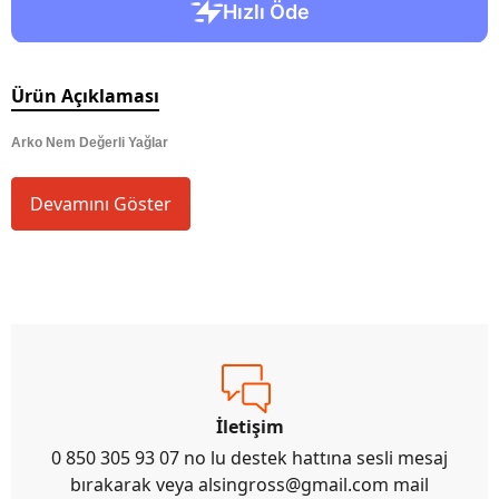
Ürün Açıklaması
Arko Nem Değerli Yağlar
Devamını Göster
İletişim
0 850 305 93 07 no lu destek hattına sesli mesaj
bırakarak veya
alsingross@gmail.com
mail