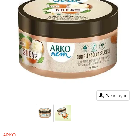
Yakınlaştır
ARKO