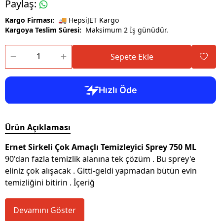
Paylaş
:
Kargo Firması:
🚚 HepsiJET Kargo
Kargoya Teslim Süresi:
Maksimum 2 İş günüdür.
Sepete Ekle
Ürün Açıklaması
Ernet Sirkeli Çok Amaçlı Temizleyici Sprey 750 ML
90'dan fazla temizlik alanına tek çözüm . Bu sprey'e
eliniz çok alışacak . Gitti-geldi yapmadan bütün evin
temizliğini bitirin . İçeriğ
Devamını Göster