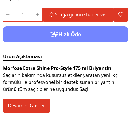
Stoğa gelince haber ver
Ürün Açıklaması
Morfose Extra Shine Pro-Style 175 ml Briyantin
Saçların bakımında kusursuz etkiler yaratan yenilikçi
formülü ile profesyonel bir destek sunan briyantin
ürünü tüm saç tiplerine uygundur. Saçl
Devamını Göster