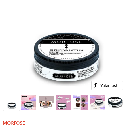
Yakınlaştır
MORFOSE