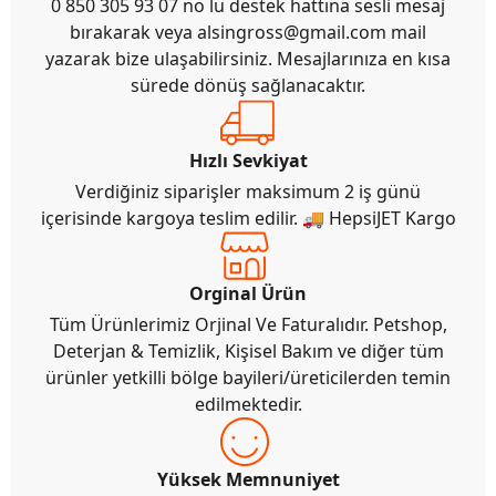
0 850 305 93 07 no lu destek hattına sesli mesaj
bırakarak veya
alsingross@gmail.com
mail
yazarak bize ulaşabilirsiniz. Mesajlarınıza en kısa
sürede dönüş sağlanacaktır.
Hızlı Sevkiyat
Verdiğiniz siparişler maksimum 2 iş günü
içerisinde kargoya teslim edilir. 🚚 HepsiJET Kargo
Orginal Ürün
Tüm Ürünlerimiz Orjinal Ve Faturalıdır. Petshop,
Deterjan & Temizlik, Kişisel Bakım ve diğer tüm
ürünler yetkilli bölge bayileri/üreticilerden temin
edilmektedir.
Yüksek Memnuniyet