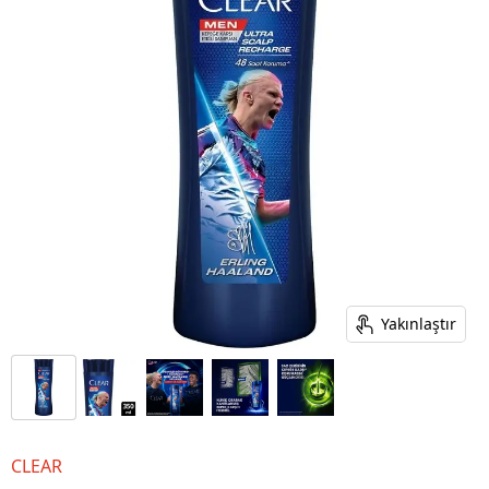
Yakınlaştır
CLEAR