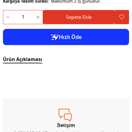
Kargoya Teslim Süresi:
Maksimum 2 İş günüdür.
Sepete Ekle
Ürün Açıklaması
İletişim