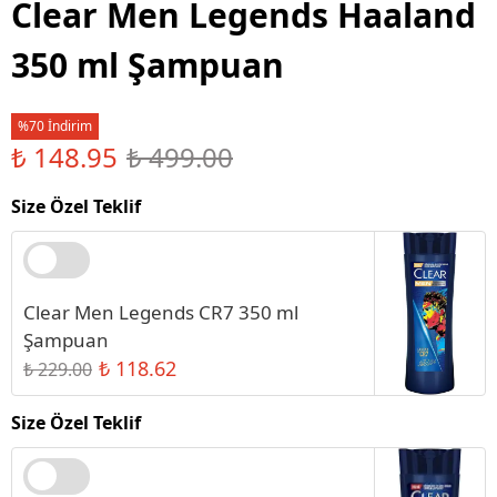
Clear Men Legends Haaland
350 ml Şampuan
%70 İndirim
₺ 148.95
₺ 499.00
Size Özel Teklif
Clear Men Legends CR7 350 ml
Şampuan
₺ 118.62
₺ 229.00
Size Özel Teklif