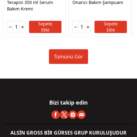
Terapisi 350 ml Serum
Onarıcı Bakım Şampuanı
Bakım Kremi
Sepete
Sepete
Ekle
Ekle
Tümünü Gör
Bizi takip edin
ALSİN GROSS BİR GÜRSES GRUP KURULUŞUDUR