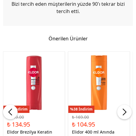
Bizi tercih eden müşterilerin yüzde 90'ı tekrar bizi
tercih etti.
Önerilen Ürünler
%46 İndirim
%38 İndirim
₺ 249.00
₺ 169.00
₺ 134.95
₺ 104.95
Elidor Brezilya Keratin
Elidor 400 ml Anında