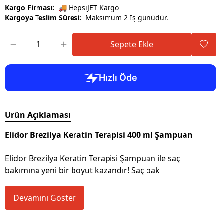
Kargo Firması:
🚚 HepsiJET Kargo
Kargoya Teslim Süresi:
Maksimum 2 İş günüdür.
Sepete Ekle
Ürün Açıklaması
Elidor Brezilya Keratin Terapisi 400 ml Şampuan
Elidor Brezilya Keratin Terapisi Şampuan ile saç
bakımına yeni bir boyut kazandır! Saç bak
Devamını Göster