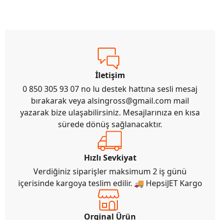
İletişim
0 850 305 93 07 no lu destek hattına sesli mesaj
bırakarak veya
alsingross@gmail.com
mail
yazarak bize ulaşabilirsiniz. Mesajlarınıza en kısa
sürede dönüş sağlanacaktır.
Hızlı Sevkiyat
Verdiğiniz siparişler maksimum 2 iş günü
içerisinde kargoya teslim edilir. 🚚 HepsiJET Kargo
Orginal Ürün