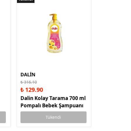
DALİN
₺ 316.10
₺ 129.90
Dalin Kolay Tarama 700 ml
Pompalı Bebek Şampuanı
Tükendi