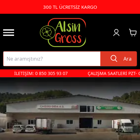
300 TL ÜCRETSİZ KARGO
Ara
İLETİŞİM: 0 850 305 93 07
ÇALIŞMA SAATLERİ PZT- CUMA: