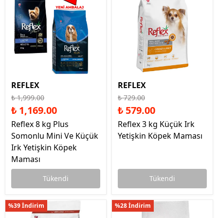
REFLEX
REFLEX
₺ 1,999.00
₺ 729.00
₺ 1,169.00
₺ 579.00
Reflex 8 kg Plus
Reflex 3 kg Küçük Irk
Somonlu Mini Ve Küçük
Yetişkin Köpek Maması
Irk Yetişkin Köpek
Maması
Tükendi
Tükendi
%39 İndirim
%28 İndirim