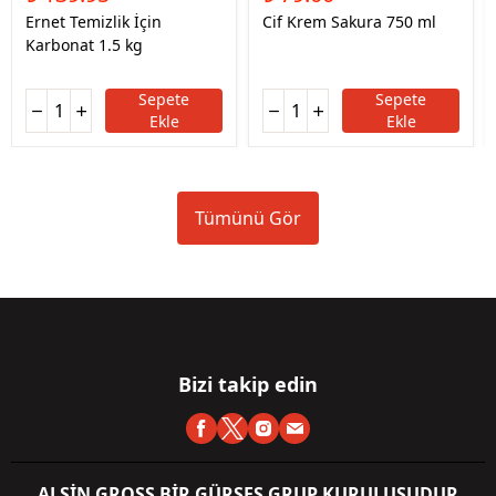
Ernet Temizlik İçin
Cif Krem Sakura 750 ml
Karbonat 1.5 kg
Sepete
Sepete
Ekle
Ekle
Tümünü Gör
Bizi takip edin
ALSİN GROSS BİR GÜRSES GRUP KURULUŞUDUR