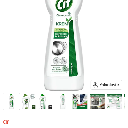
Yakınlaştır
Cif