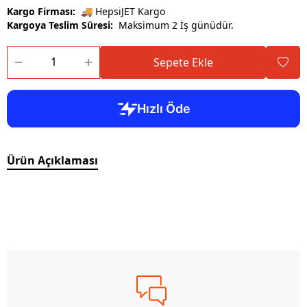
Kargo Firması:
🚚 HepsiJET Kargo
Kargoya Teslim Süresi:
Maksimum 2 İş günüdür.
Sepete Ekle
Ürün Açıklaması