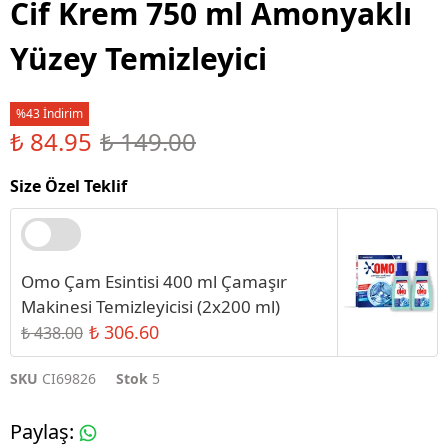
Cif Krem 750 ml Amonyaklı
Yüzey Temizleyici
%43 İndirim
₺ 84.95
₺ 149.00
Size Özel Teklif
Omo Çam Esintisi 400 ml Çamaşır
Makinesi Temizleyicisi (2x200 ml)
₺ 306.60
₺ 438.00
SKU
CI69826
Stok
5
Paylaş
: