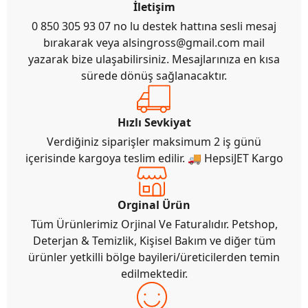
İletişim
0 850 305 93 07 no lu destek hattına sesli mesaj
bırakarak veya
alsingross@gmail.com
mail
yazarak bize ulaşabilirsiniz. Mesajlarınıza en kısa
sürede dönüş sağlanacaktır.
Hızlı Sevkiyat
Verdiğiniz siparişler maksimum 2 iş günü
içerisinde kargoya teslim edilir. 🚚 HepsiJET Kargo
Orginal Ürün
Tüm Ürünlerimiz Orjinal Ve Faturalıdır. Petshop,
Deterjan & Temizlik, Kişisel Bakım ve diğer tüm
ürünler yetkilli bölge bayileri/üreticilerden temin
edilmektedir.