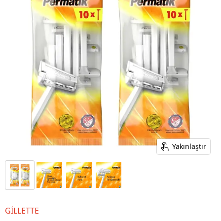
Yakınlaştır
GİLLETTE