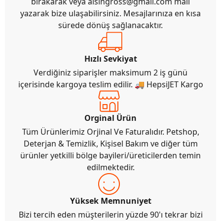
bırakarak veya
alsingross@gmail.com
mail
yazarak bize ulaşabilirsiniz. Mesajlarınıza en kısa
sürede dönüş sağlanacaktır.
Hızlı Sevkiyat
Verdiğiniz siparişler maksimum 2 iş günü
içerisinde kargoya teslim edilir. 🚚 HepsiJET Kargo
Orginal Ürün
Tüm Ürünlerimiz Orjinal Ve Faturalıdır. Petshop,
Deterjan & Temizlik, Kişisel Bakım ve diğer tüm
ürünler yetkilli bölge bayileri/üreticilerden temin
edilmektedir.
Yüksek Memnuniyet
Bizi tercih eden müşterilerin yüzde 90'ı tekrar bizi