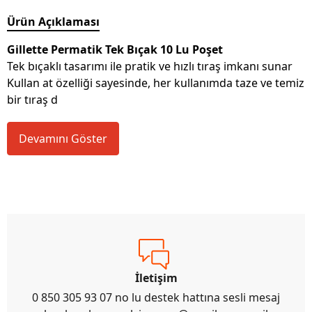
Ürün Açıklaması
Gillette Permatik Tek Bıçak 10 Lu Poşet
Tek bıçaklı tasarımı ile pratik ve hızlı tıraş imkanı sunar
Kullan at özelliği sayesinde, her kullanımda taze ve temiz
bir tıraş d
Devamını Göster
İletişim
0 850 305 93 07 no lu destek hattına sesli mesaj