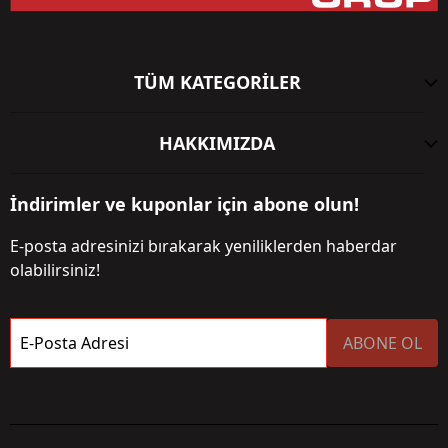
TÜM KATEGORİLER
HAKKIMIZDA
İndirimler ve kuponlar için abone olun!
E-posta adresinizi bırakarak yeniliklerden haberdar
olabilirsiniz!
E-Posta Adresi
ABONE OL