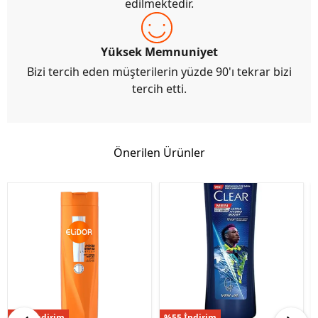
edilmektedir.
Yüksek Memnuniyet
Bizi tercih eden müşterilerin yüzde 90'ı tekrar bizi
tercih etti.
Önerilen Ürünler
%38 İndirim
%55 İndirim