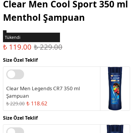
Clear Men Cool Sport 350 ml
Menthol Şampuan
Tükendi
₺ 119.00
₺ 229.00
Size Özel Teklif
Clear Men Legends CR7 350 ml
Şampuan
₺ 118.62
₺ 229.00
Size Özel Teklif