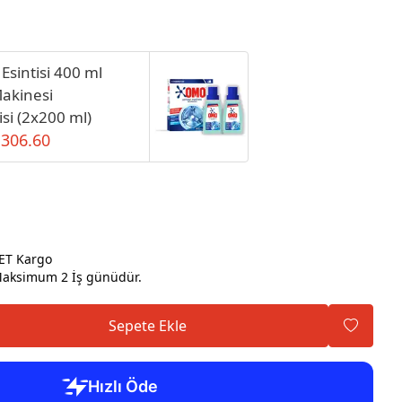
sintisi 400 ml
akinesi
isi (2x200 ml)
 306.60
ET Kargo
ksimum 2 İş günüdür.
Sepete Ekle