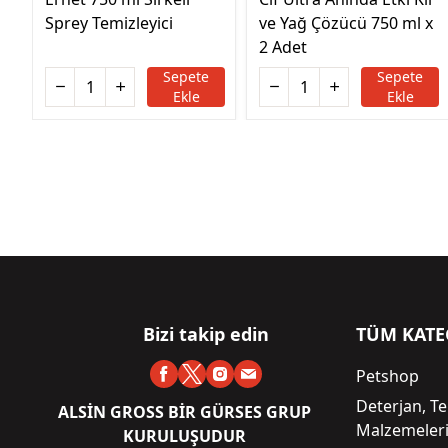
Sprey Temizleyici
ve Yağ Çözücü 750 ml x
2 Adet
Sepete
Sepete
Ekle
Ekle
Bizi takip edin
TÜM KATE
Petshop
Deterjan, Te
ALSİN GROSS BİR GÜRSES GRUP
Malzemeler
KURULUŞUDUR