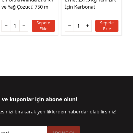
ve Yağ Çözücü 750 ml
İçin Karbonat
Lt
Sepete
Sepete
Ekle
Ekle
r ve kuponlar için abone olun!
sinizi bırakarak yeniliklerden haberdar olabilirsiniz!