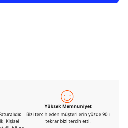
Yüksek Memnuniyet
aturalıdır.
Bizi tercih eden müşterilerin yüzde 90'ı
k, Kişisel
tekrar bizi tercih etti.
tkilli bölge