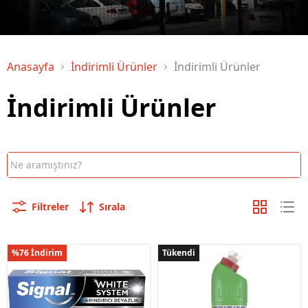
Anasayfa
İndirimli Ürünler
İndirimli Ürünler
İndirimli Ürünler
Filtreler
Sırala
%76 İndirim
Tükendi
Tükendi