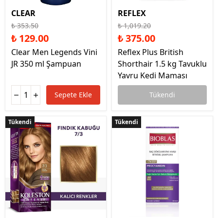
CLEAR
REFLEX
₺ 353.50
₺ 1,019.20
₺ 129.00
₺ 375.00
Clear Men Legends Vini
Reflex Plus British
JR 350 ml Şampuan
Shorthair 1.5 kg Tavuklu
Yavru Kedi Maması
Sepete Ekle
Tükendi
Tükendi
Tükendi
Tükendi
Tükendi