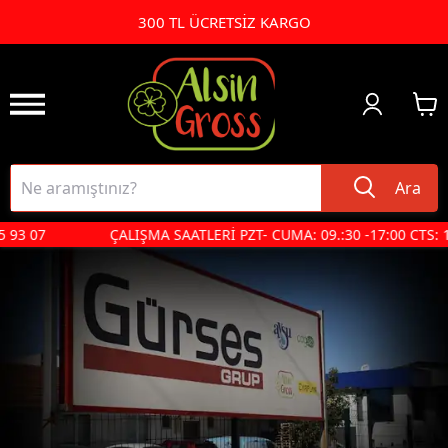
300 TL ÜCRETSİZ KARGO
Ara
ÇALIŞMA SAATLERİ PZT- CUMA: 09.:30 -17:00 CTS: 10:00 - 