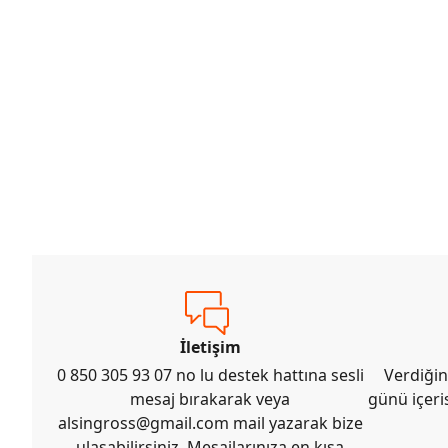
İletişim
0 850 305 93 07 no lu destek hattına sesli
Verdiğin
mesaj bırakarak veya
günü içeri
alsingross@gmail.com
mail yazarak bize
ulaşabilirsiniz. Mesajlarınıza en kısa