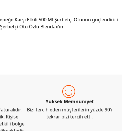
epeğe Karşı Etkili 500 Ml Şerbetçi Otunun güçlendirici
 Şerbetçi Otu Özlü Blendax'ın
Yüksek Memnuniyet
aturalıdır.
Bizi tercih eden müşterilerin yüzde 90'ı
k, Kişisel
tekrar bizi tercih etti.
tkilli bölge
dilmektedir.