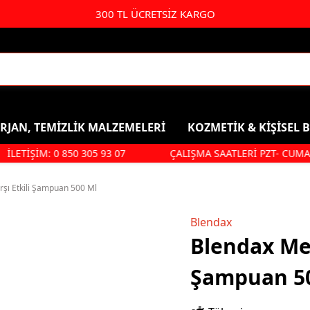
300 TL ÜCRETSİZ KARGO
RJAN, TEMİZLİK MALZEMELERİ
KOZMETİK & KİŞİSEL 
LETİŞİM: 0 850 305 93 07
ÇALIŞMA SAATLERİ PZT- CUMA: 09.:
Kişisel Bakım & Kozmetik
Duş, Ban
Saç Bakımı
Şampuan
şı Etkili Şampuan 500 Ml
Parfüm & Deodorant & Roll-
Duş Jeli
Blendax
On
Saç Bakım
Blendax Men
Kolonya
Ağız Ve Diş Sağlığı
Şampuan 5
Makyaj Ürünleri
Hijyenik Ped