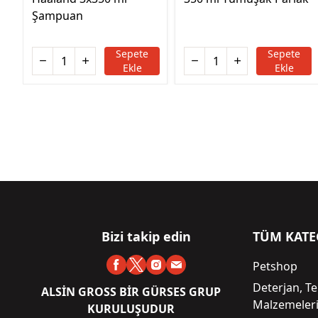
Şampuan
Sepete
Sepete
Ekle
Ekle
Bizi takip edin
TÜM KATE
Petshop
Deterjan, Te
ALSİN GROSS BİR GÜRSES GRUP
Malzemeler
KURULUŞUDUR