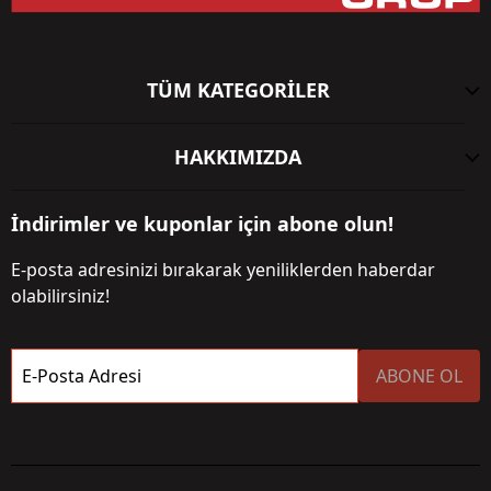
TÜM KATEGORİLER
HAKKIMIZDA
İndirimler ve kuponlar için abone olun!
E-posta adresinizi bırakarak yeniliklerden haberdar
olabilirsiniz!
E-Posta Adresi
ABONE OL