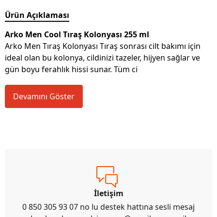
Ürün Açıklaması
Arko Men Cool Tıraş Kolonyası 255 ml
Arko Men Tıraş Kolonyası Tıraş sonrası cilt bakımı için
ideal olan bu kolonya, cildinizi tazeler, hijyen sağlar ve
gün boyu ferahlık hissi sunar. Tüm ci
Devamını Göster
İletişim
0 850 305 93 07 no lu destek hattına sesli mesaj