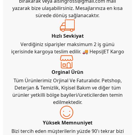
bırakarak veya
alsingross@gmail.com
mail
yazarak bize ulaşabilirsiniz. Mesajlarınıza en kısa
sürede dönüş sağlanacaktır.
Hızlı Sevkiyat
Verdiğiniz siparişler maksimum 2 iş günü
içerisinde kargoya teslim edilir. 🚚 HepsiJET Kargo
Orginal Ürün
Tüm Ürünlerimiz Orjinal Ve Faturalıdır. Petshop,
Deterjan & Temizlik, Kişisel Bakım ve diğer tüm
ürünler yetkilli bölge bayileri/üreticilerden temin
edilmektedir.
Yüksek Memnuniyet
Bizi tercih eden müşterilerin yüzde 90'ı tekrar bizi