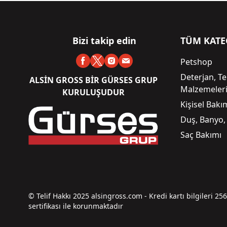
Bizi takip edin
TÜM KATE
Petshop
Deterjan, Te
ALSİN GROSS BİR GÜRSES GRUP
Malzemeler
KURULUŞUDUR
Kişisel Bak
Duş, Banyo,
Saç Bakımı
© Telif Hakkı 2025 alsingross.com - Kredi kartı bilgileri 25
sertifikası ile korunmaktadır