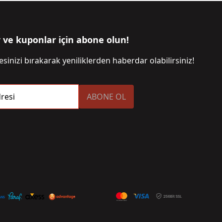
r ve kuponlar için abone olun!
sinizi bırakarak yeniliklerden haberdar olabilirsiniz!
resi
ABONE OL