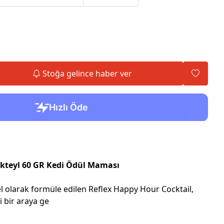
Stoğa gelince haber ver
kteyl 60 GR Kedi Ödül Maması
zel olarak formüle edilen Reflex Happy Hour Cocktail,
i bir araya ge