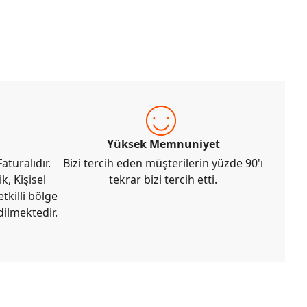
Yüksek Memnuniyet
aturalıdır.
Bizi tercih eden müşterilerin yüzde 90'ı
k, Kişisel
tekrar bizi tercih etti.
tkilli bölge
dilmektedir.