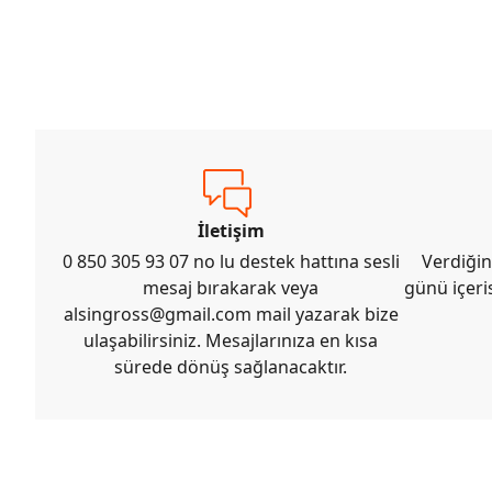
İletişim
0 850 305 93 07 no lu destek hattına sesli
Verdiğin
mesaj bırakarak veya
günü içeri
alsingross@gmail.com
mail yazarak bize
ulaşabilirsiniz. Mesajlarınıza en kısa
sürede dönüş sağlanacaktır.