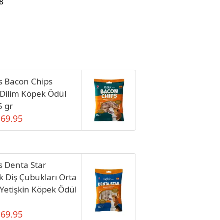
8
us Bacon Chips
Dilim Köpek Ödül
 gr
 69.95
s Denta Star
k Diş Çubukları Orta
 Yetişkin Köpek Ödül
 69.95