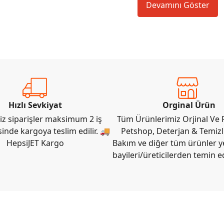
Devamını Göster
Hızlı Sevkiyat
Orginal Ürün
iz siparişler maksimum 2 iş
Tüm Ürünlerimiz Orjinal Ve F
sinde kargoya teslim edilir. 🚚
Petshop, Deterjan & Temizli
HepsiJET Kargo
Bakım ve diğer tüm ürünler ye
bayileri/üreticilerden temin e