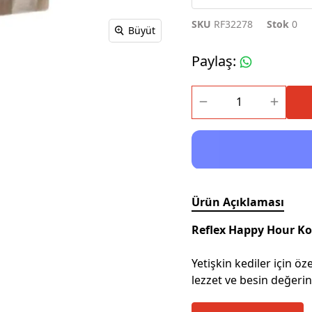
SKU
RF32278
Stok
0
Büyüt
Paylaş
:
Ürün Açıklaması
Reflex Happy Hour Ko
Yetişkin kediler için ö
lezzet ve besin değerin