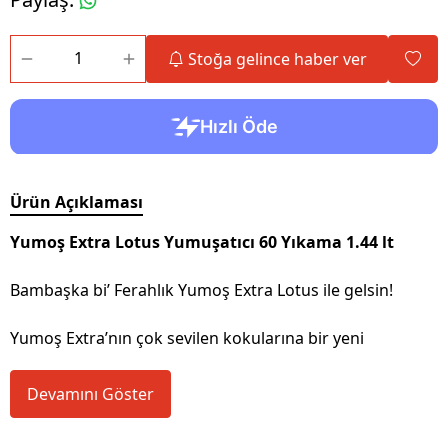
Stoğa gelince haber ver
Ürün Açıklaması
Yumoş Extra Lotus Yumuşatıcı 60 Yıkama 1.44 lt
Bambaşka bi’ Ferahlık Yumoş Extra Lotus ile gelsin!
Yumoş Extra’nın çok sevilen kokularına bir yeni
Devamını Göster