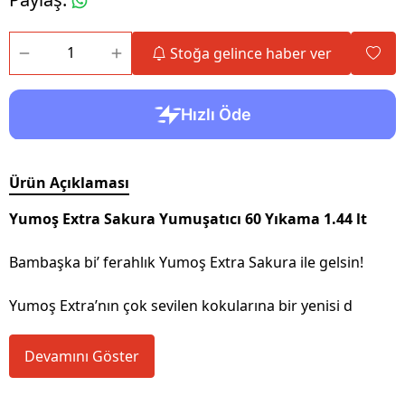
Stoğa gelince haber ver
Ürün Açıklaması
Yumoş Extra Sakura Yumuşatıcı 60 Yıkama 1.44 lt
Bambaşka bi’ ferahlık Yumoş Extra Sakura ile gelsin!
Yumoş Extra’nın çok sevilen kokularına bir yenisi d
Devamını Göster