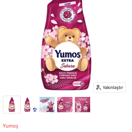
Yakınlaştır
Yumoş