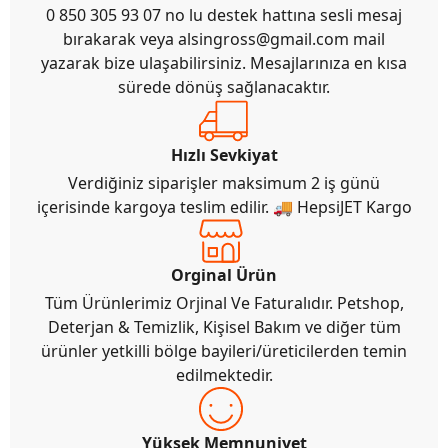
0 850 305 93 07 no lu destek hattına sesli mesaj
bırakarak veya
alsingross@gmail.com
mail
yazarak bize ulaşabilirsiniz. Mesajlarınıza en kısa
sürede dönüş sağlanacaktır.
Hızlı Sevkiyat
Verdiğiniz siparişler maksimum 2 iş günü
içerisinde kargoya teslim edilir. 🚚 HepsiJET Kargo
Orginal Ürün
Tüm Ürünlerimiz Orjinal Ve Faturalıdır. Petshop,
Deterjan & Temizlik, Kişisel Bakım ve diğer tüm
ürünler yetkilli bölge bayileri/üreticilerden temin
edilmektedir.
Yüksek Memnuniyet