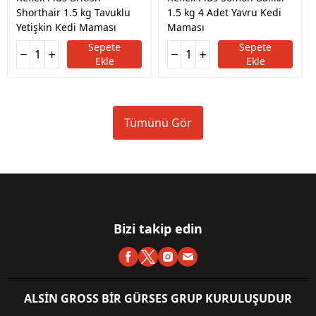
Shorthair 1.5 kg Tavuklu
1.5 kg 4 Adet Yavru Kedi
Yetişkin Kedi Maması
Maması
Sepete
Sepete
Ekle
Ekle
Tümünü Gör
Bizi takip edin
ALSİN GROSS BİR GÜRSES GRUP KURULUŞUDUR