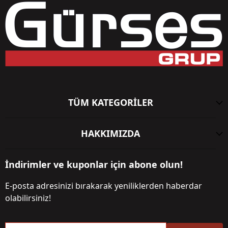
TÜM KATEGORİLER
HAKKIMIZDA
İndirimler ve kuponlar için abone olun!
E-posta adresinizi bırakarak yeniliklerden haberdar
olabilirsiniz!