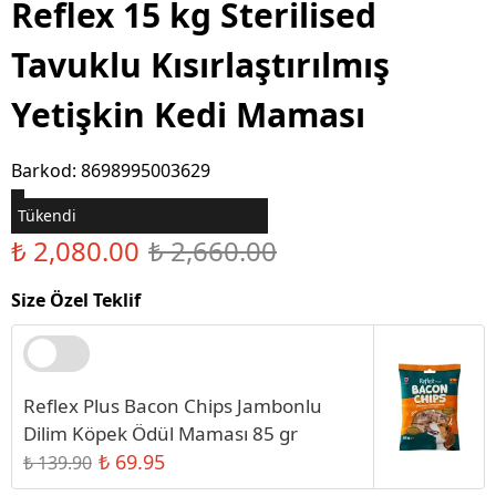
Reflex 15 kg Sterilised
Tavuklu Kısırlaştırılmış
Yetişkin Kedi Maması
Barkod
:
8698995003629
Tükendi
₺ 2,080.00
₺ 2,660.00
Size Özel Teklif
Reflex Plus Bacon Chips Jambonlu
Dilim Köpek Ödül Maması 85 gr
₺ 69.95
₺ 139.90