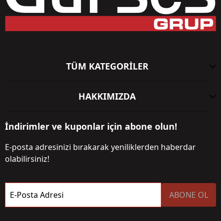
TÜM KATEGORİLER
HAKKIMIZDA
İndirimler ve kuponlar için abone olun!
E-posta adresinizi bırakarak yeniliklerden haberdar
olabilirsiniz!
E-Posta Adresi
ABONE OL