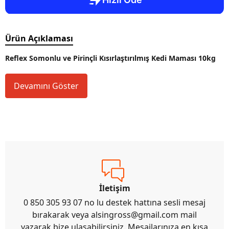
Ürün Açıklaması
Reflex Somonlu ve Pirinçli Kısırlaştırılmış Kedi Maması 10kg
Devamını Göster
İletişim
0 850 305 93 07 no lu destek hattına sesli mesaj
bırakarak veya
alsingross@gmail.com
mail
yazarak bize ulaşabilirsiniz. Mesajlarınıza en kısa