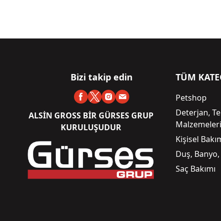
Bizi takip edin
TÜM KATE
Petshop
Deterjan, Te
ALSİN GROSS BİR GÜRSES GRUP
Malzemeler
KURULUŞUDUR
Kişisel Bak
Duş, Banyo,
Saç Bakımı