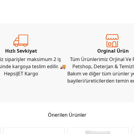
Hızlı Sevkiyat
Orginal Ürün
iz siparişler maksimum 2 iş
Tüm Ürünlerimiz Orjinal Ve F
sinde kargoya teslim edilir. 🚚
Petshop, Deterjan & Temizli
HepsiJET Kargo
Bakım ve diğer tüm ürünler ye
bayileri/üreticilerden temin e
Önerilen Ürünler