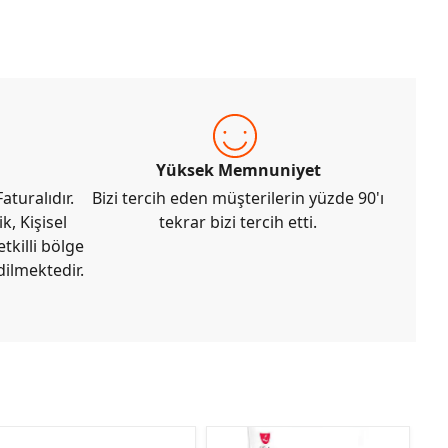
Yüksek Memnuniyet
aturalıdır.
Bizi tercih eden müşterilerin yüzde 90'ı
k, Kişisel
tekrar bizi tercih etti.
tkilli bölge
dilmektedir.