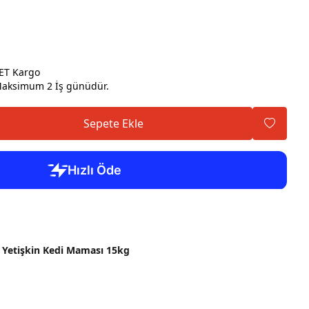
ET Kargo
ksimum 2 İş günüdür.
Sepete Ekle
li Yetişkin Kedi Maması 15kg