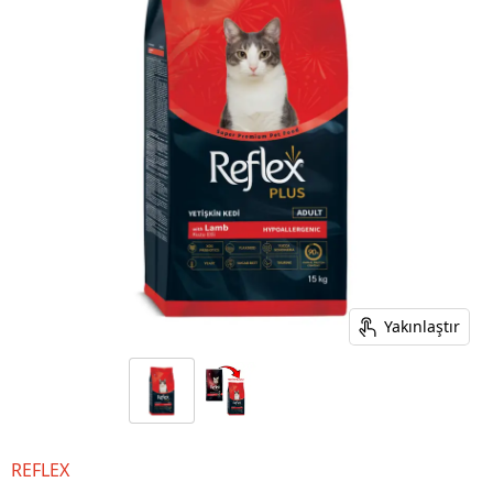
Yakınlaştır
REFLEX