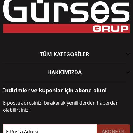
TÜM KATEGORİLER
HAKKIMIZDA
İndirimler ve kuponlar için abone olun!
E-posta adresinizi bırakarak yeniliklerden haberdar
olabilirsiniz!
E-Posta Adresi
ABONE OL