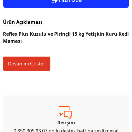
Ürün Açıklaması
Reflex Plus Kuzulu ve Pirinçli 15 kg Yetişkin Kuru Kedi
Maması
Devamını Göster
İletişim
0 850 305 93 07 no lu destek hattına sesli mesaj