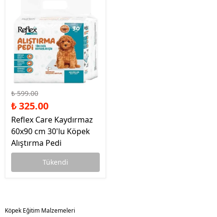
₺ 599.00
₺ 325.00
Reflex Care Kaydırmaz
60x90 cm 30'lu Köpek
Alıştırma Pedi
Tükendi
Köpek Eğitim Malzemeleri