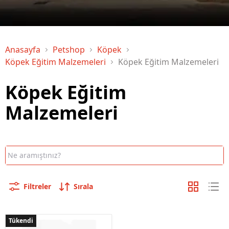
Anasayfa
Petshop
Köpek
Köpek Eğitim Malzemeleri
Köpek Eğitim Malzemeleri
Köpek Eğitim
Malzemeleri
Filtreler
Sırala
Tükendi
Tükendi