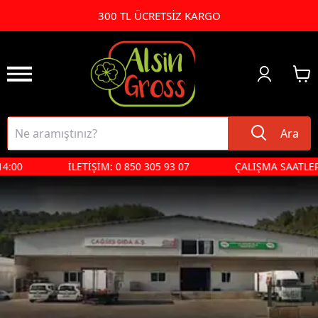
300 TL ÜCRETSİZ KARGO
Ara
4:00
İLETİŞİM: 0 850 305 93 07
ÇALIŞMA SAATLERİ 