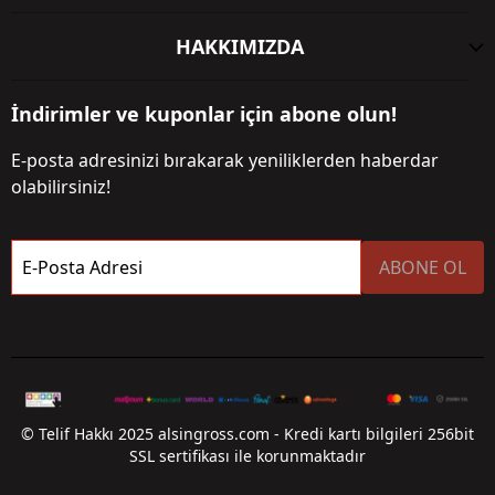
HAKKIMIZDA
İndirimler ve kuponlar için abone olun!
E-posta adresinizi bırakarak yeniliklerden haberdar
olabilirsiniz!
E-Posta Adresi
ABONE OL
© Telif Hakkı 2025 alsingross.com - Kredi kartı bilgileri 256bit
SSL sertifikası ile korunmaktadır