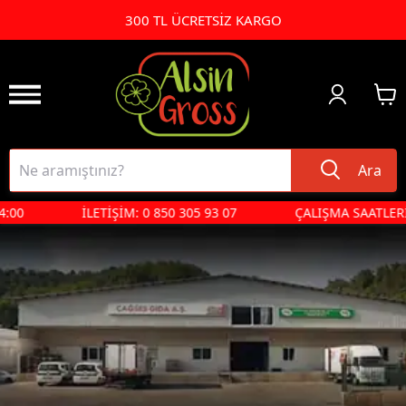
300 TL ÜCRETSİZ KARGO
Ara
:00
İLETİŞİM: 0 850 305 93 07
ÇALIŞMA SAATLERİ PZ