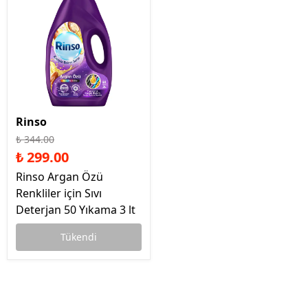
Rinso
₺ 344.00
₺ 299.00
Rinso Argan Özü
Renkliler için Sıvı
Deterjan 50 Yıkama 3 lt
Tükendi