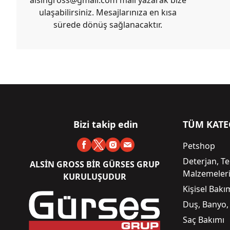
ulaşabilirsiniz. Mesajlarınıza en kısa
sürede dönüş sağlanacaktır.
Bizi takip edin
TÜM KATE
Petshop
Deterjan, Te
ALSİN GROSS BİR GÜRSES GRUP
Malzemeler
KURULUŞUDUR
Kişisel Bak
Duş, Banyo,
Saç Bakımı