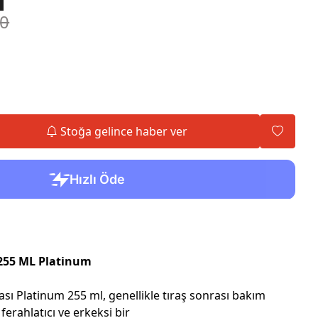
90
Stoğa gelince haber ver
 255 ML Platinum
sı Platinum 255 ml, genellikle tıraş sonrası bakım
 ferahlatıcı ve erkeksi bir