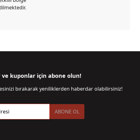
dilmektedir.
r ve kuponlar için abone olun!
sinizi bırakarak yeniliklerden haberdar olabilirsiniz!
resi
ABONE OL