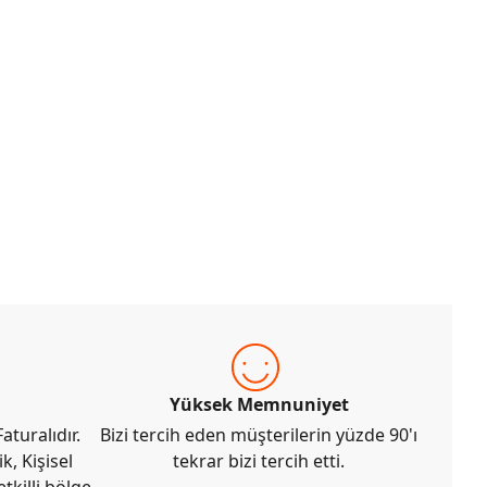
Yüksek Memnuniyet
aturalıdır.
Bizi tercih eden müşterilerin yüzde 90'ı
k, Kişisel
tekrar bizi tercih etti.
tkilli bölge