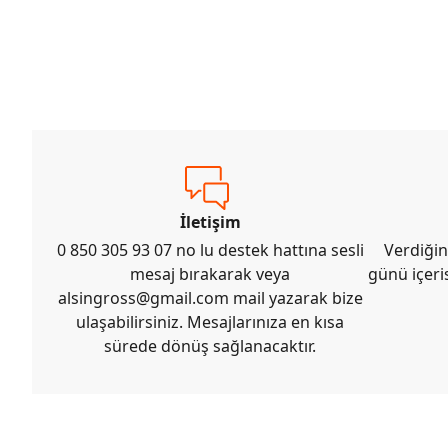
İletişim
0 850 305 93 07 no lu destek hattına sesli
Verdiğin
mesaj bırakarak veya
günü içeri
alsingross@gmail.com
mail yazarak bize
ulaşabilirsiniz. Mesajlarınıza en kısa
sürede dönüş sağlanacaktır.