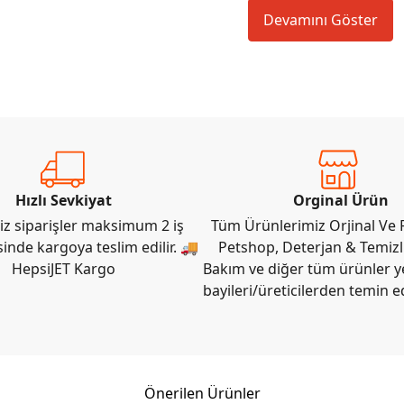
Devamını Göster
Hızlı Sevkiyat
Orginal Ürün
iz siparişler maksimum 2 iş
Tüm Ürünlerimiz Orjinal Ve F
sinde kargoya teslim edilir. 🚚
Petshop, Deterjan & Temizli
HepsiJET Kargo
Bakım ve diğer tüm ürünler ye
bayileri/üreticilerden temin e
Önerilen Ürünler