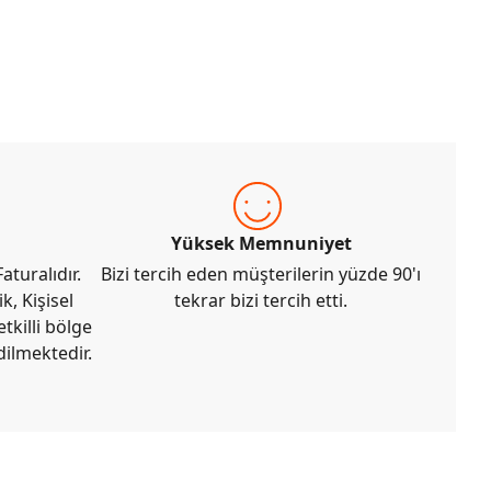
Yüksek Memnuniyet
aturalıdır.
Bizi tercih eden müşterilerin yüzde 90'ı
k, Kişisel
tekrar bizi tercih etti.
tkilli bölge
dilmektedir.