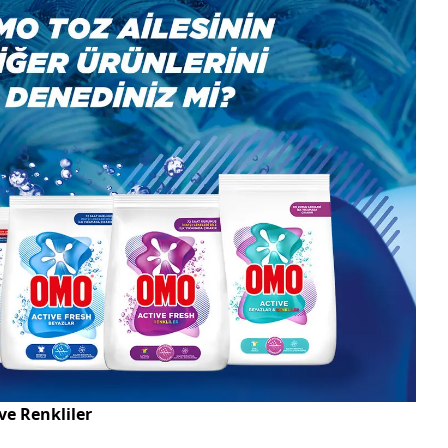
ve Renkliler