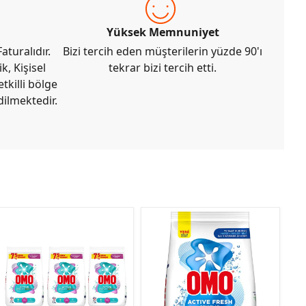
Yüksek Memnuniyet
aturalıdır.
Bizi tercih eden müşterilerin yüzde 90'ı
k, Kişisel
tekrar bizi tercih etti.
tkilli bölge
dilmektedir.