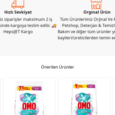
Hızlı Sevkiyat
Orginal Ürün
iz siparişler maksimum 2 iş
Tüm Ürünlerimiz Orjinal Ve F
sinde kargoya teslim edilir. 🚚
Petshop, Deterjan & Temizli
HepsiJET Kargo
Bakım ve diğer tüm ürünler ye
bayileri/üreticilerden temin e
Önerilen Ürünler