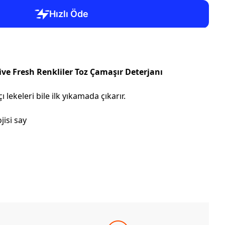
ve Fresh Renkliler Toz Çamaşır Deterjanı
 lekeleri bile ilk yıkamada çıkarır.
isi say