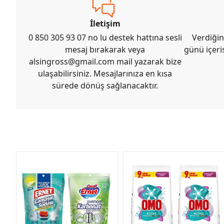
İletişim
0 850 305 93 07 no lu destek hattına sesli
Verdiğin
mesaj bırakarak veya
günü içeri
alsingross@gmail.com
mail yazarak bize
ulaşabilirsiniz. Mesajlarınıza en kısa
sürede dönüş sağlanacaktır.