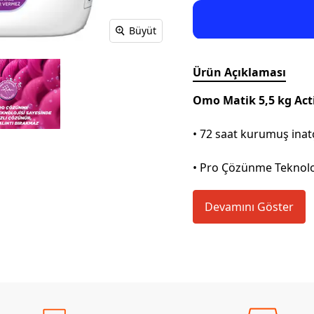
Büyüt
Ürün Açıklaması
Omo Matik 5,5 kg Acti
• 72 saat kurumuş inatçı
• Pro Çözünme Teknoloj
Devamını Göster