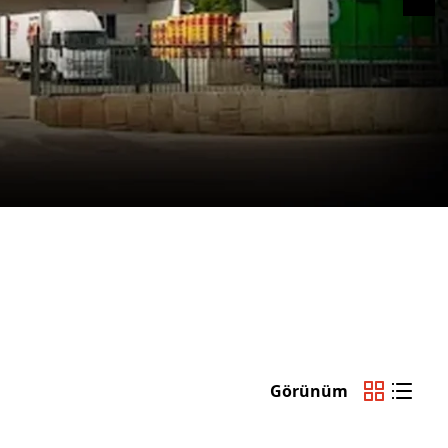
Görünüm