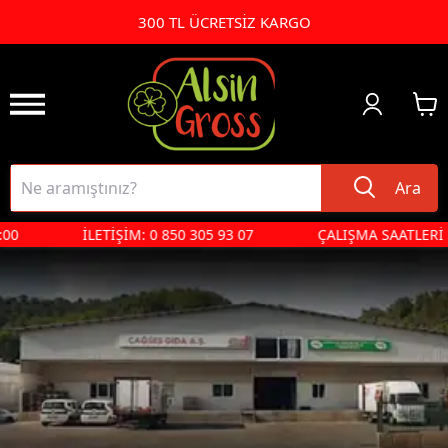
300 TL ÜCRETSİZ KARGO
Ara
00
İLETİŞİM: 0 850 305 93 07
ÇALIŞMA SAATLERİ PZT