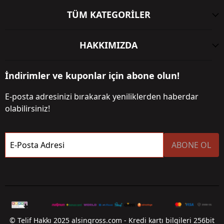
TÜM KATEGORİLER
HAKKIMIZDA
İndirimler ve kuponlar için abone olun!
E-posta adresinizi bırakarak yeniliklerden haberdar
olabilirsiniz!
E-Posta Adresi
ABONE OL
© Telif Hakkı 2025 alsingross.com - Kredi kartı bilgileri 256bit