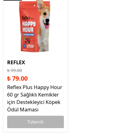
REFLEX
₺ 99.00
₺ 79.00
Reflex Plus Happy Hour
60 gr Sağlıklı Kemikler
için Destekleyici Köpek
Ödül Maması
Tükendi