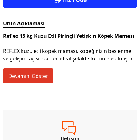
Ürün Açıklaması
Reflex 15 kg Kuzu Etli Pirinçli Yetişkin Köpek Maması
REFLEX kuzu etli köpek maması, köpeğinizin beslenme
ve gelişimi açısından en ideal şekilde formüle edilmiştir
Devamını Göster
İletişim