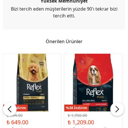
Yüksek Memnuniyet
Bizi tercih eden müşterilerin yüzde 90'ı tekrar bizi
tercih etti.
Önerilen Ürünler
%35 İndirim
%38 İndirim
₺ 994.00
₺ 1,950.00
₺ 649.00
₺ 1,209.00