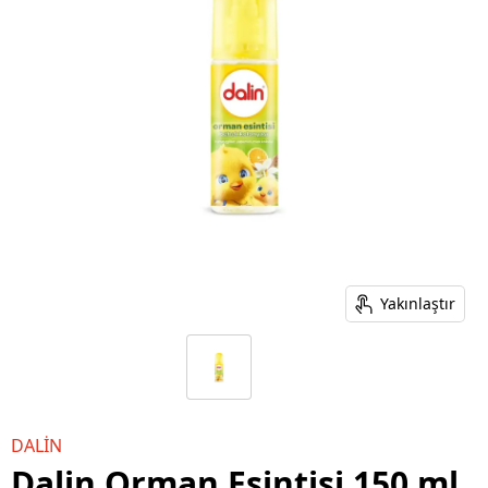
Yakınlaştır
DALİN
Dalin Orman Esintisi 150 ml