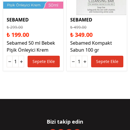
SEBAMED
SEBAMED
₺ 299.00
₺ 499.00
₺ 199.00
₺ 349.00
Sebamed 50 ml Bebek
Sebamed Kompakt
Pişik Önleyici Krem
Sabun 100 gr
Sepete Ekle
Sepete Ekle
Bizi takip edin