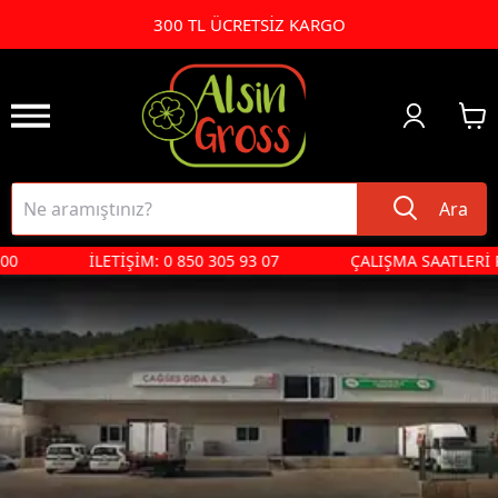
300 TL ÜCRETSİZ KARGO
Ara
0
İLETİŞİM: 0 850 305 93 07
ÇALIŞMA SAATLERİ PZT