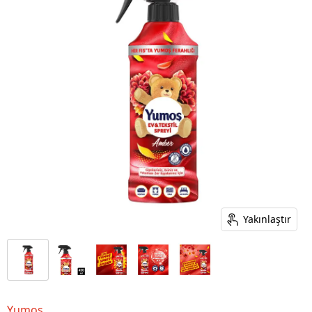
Yakınlaştır
Yumoş