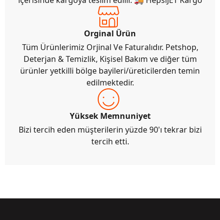
içerisinde kargoya teslim edilir. 🚚 HepsiJET Kargo
Orginal Ürün
Tüm Ürünlerimiz Orjinal Ve Faturalıdır. Petshop,
Deterjan & Temizlik, Kişisel Bakım ve diğer tüm
ürünler yetkilli bölge bayileri/üreticilerden temin
edilmektedir.
Yüksek Memnuniyet
Bizi tercih eden müşterilerin yüzde 90'ı tekrar bizi
tercih etti.