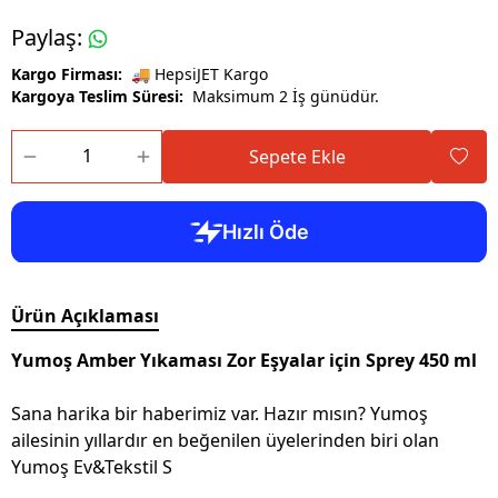
Paylaş
:
Kargo Firması:
🚚 HepsiJET Kargo
Kargoya Teslim Süresi:
Maksimum 2 İş günüdür.
Sepete Ekle
Ürün Açıklaması
Yumoş Amber Yıkaması Zor Eşyalar için Sprey 450 ml
Sana harika bir haberimiz var. Hazır mısın? Yumoş
ailesinin yıllardır en beğenilen üyelerinden biri olan
Yumoş Ev&Tekstil S