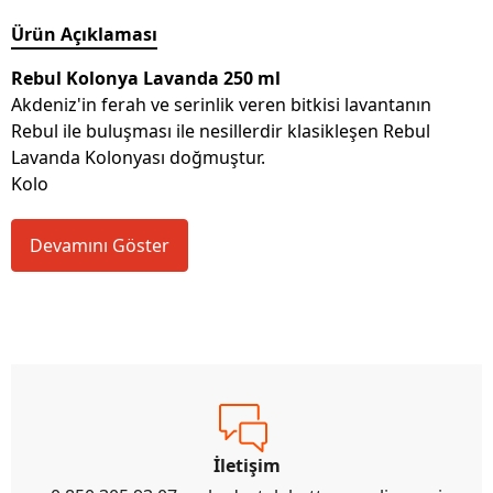
Ürün Açıklaması
Rebul Kolonya Lavanda 250 ml
Akdeniz'in ferah ve serinlik veren bitkisi lavantanın
Rebul ile buluşması ile nesillerdir klasikleşen Rebul
Lavanda Kolonyası doğmuştur.
Kolo
Devamını Göster
İletişim