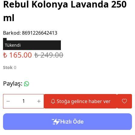
Rebul Kolonya Lavanda 250
ml
Barkod
:
8691226642413
Tükendi
₺ 165.00
₺ 249.00
Stok
0
Paylaş
:
Stoğa gelince haber ver