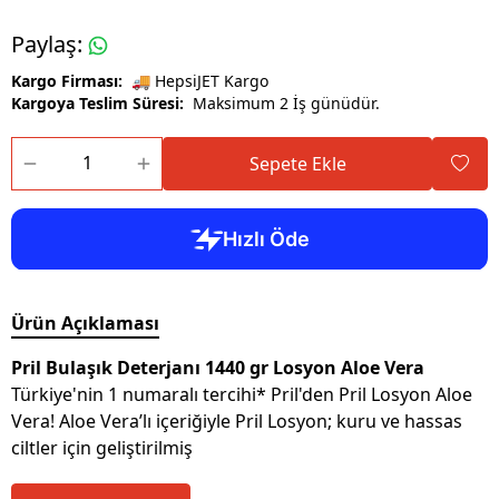
Paylaş
:
Kargo Firması:
🚚 HepsiJET Kargo
Kargoya Teslim Süresi:
Maksimum 2 İş günüdür.
Sepete Ekle
Ürün Açıklaması
Pril Bulaşık Deterjanı 1440 gr Losyon Aloe Vera
Türkiye'nin 1 numaralı tercihi* Pril'den Pril Losyon Aloe
Vera! Aloe Vera’lı içeriğiyle Pril Losyon; kuru ve hassas
ciltler için geliştirilmiş