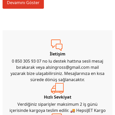
Devamını Göster
İletişim
0 850 305 93 07 no lu destek hattına sesli mesaj
bırakarak veya
alsingross@gmail.com
mail
yazarak bize ulaşabilirsiniz. Mesajlarınıza en kısa
sürede dönüş sağlanacaktır.
Hızlı Sevkiyat
Verdiğiniz siparişler maksimum 2 iş günü
içerisinde kargoya teslim edilir. 🚚 HepsiJET Kargo