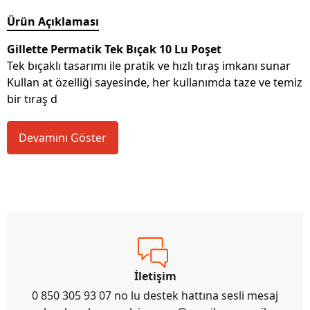
Ürün Açıklaması
Gillette Permatik Tek Bıçak 10 Lu Poşet
Tek bıçaklı tasarımı ile pratik ve hızlı tıraş imkanı sunar
Kullan at özelliği sayesinde, her kullanımda taze ve temiz
bir tıraş d
Devamını Göster
İletişim
0 850 305 93 07 no lu destek hattına sesli mesaj