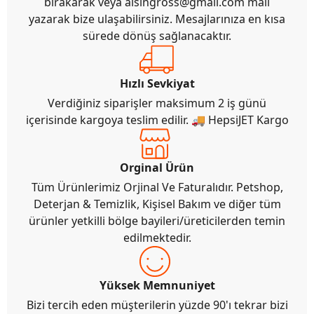
bırakarak veya
alsingross@gmail.com
mail
yazarak bize ulaşabilirsiniz. Mesajlarınıza en kısa
sürede dönüş sağlanacaktır.
Hızlı Sevkiyat
Verdiğiniz siparişler maksimum 2 iş günü
içerisinde kargoya teslim edilir. 🚚 HepsiJET Kargo
Orginal Ürün
Tüm Ürünlerimiz Orjinal Ve Faturalıdır. Petshop,
Deterjan & Temizlik, Kişisel Bakım ve diğer tüm
ürünler yetkilli bölge bayileri/üreticilerden temin
edilmektedir.
Yüksek Memnuniyet
Bizi tercih eden müşterilerin yüzde 90'ı tekrar bizi