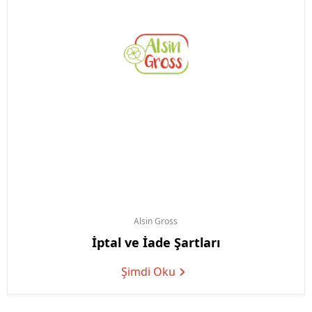
Alsin
Gross
İptal ve İade Şartları
Şimdi Oku