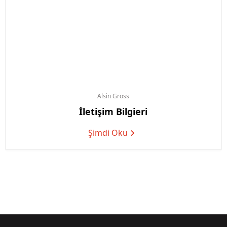
Alsin
Gross
İletişim Bilgieri
Şimdi Oku