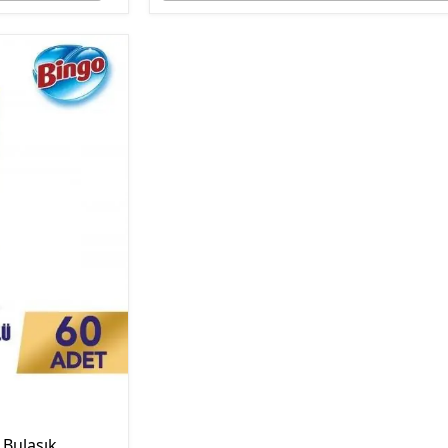
 Bulaşık