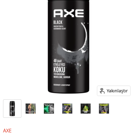
Yakınlaştır
AXE